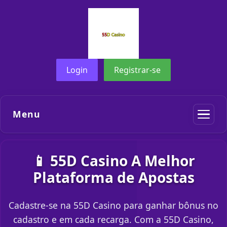
Login
Registrar-se
Menu
📱 55D Casino A Melhor
Plataforma de Apostas
Cadastre-se na 55D Casino para ganhar bônus no
cadastro e em cada recarga. Com a 55D Casino,