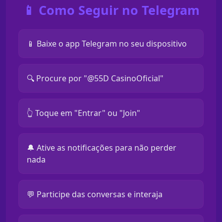
📱 Como Seguir no Telegram
📱 Baixe o app Telegram no seu dispositivo
🔍 Procure por "@55D CasinoOficial"
👆 Toque em "Entrar" ou "Join"
🔔 Ative as notificações para não perder
nada
💬 Participe das conversas e interaja