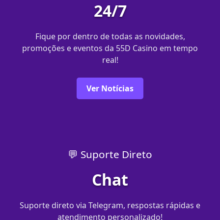
24/7
Fique por dentro de todas as novidades,
promoções e eventos da 55D Casino em tempo
real!
Ver Notícias
💬 Suporte Direto
Chat
Suporte direto via Telegram, respostas rápidas e
atendimento personalizado!