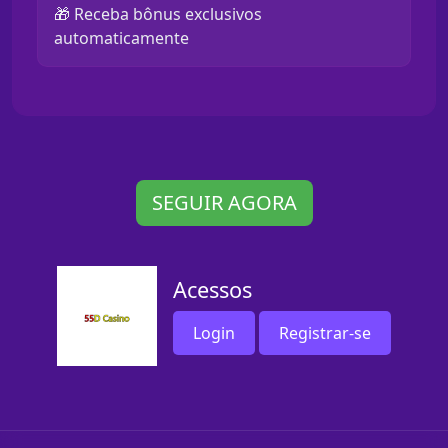
🎁 Receba bônus exclusivos
automaticamente
SEGUIR AGORA
Acessos
Login
Registrar-se