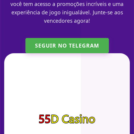
você tem acesso a promoções incríveis e uma
experiência de jogo inigualável. Junte-se aos
vencedores agora!
SEGUIR NO TELEGRAM