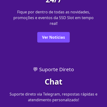
Fique por dentro de todas as novidades,
promoções e eventos da 55D Slot em tempo
real!
Ver Notícias
💬 Suporte Direto
Chat
Suporte direto via Telegram, respostas rápidas e
atendimento personalizado!