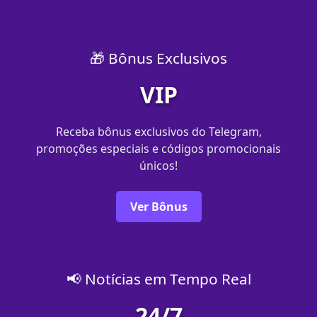
🎁 Bônus Exclusivos
VIP
Receba bônus exclusivos do Telegram,
promoções especiais e códigos promocionais
únicos!
Ver Bônus
📢 Notícias em Tempo Real
24/7