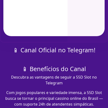
📱 Canal Oficial no Telegram!
📱 Benefícios do Canal
Descubra as vantagens de seguir a 55D Slot no
Telegram
Com jogos populares e variedade imensa, a 55D Slot
busca se tornar o principal cassino online do Brasil —
com suporte 24h de atendentes simpáticas.