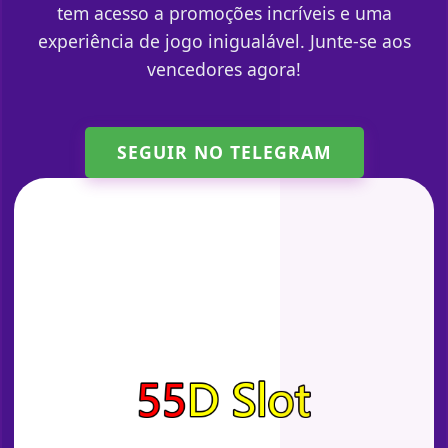
tem acesso a promoções incríveis e uma
experiência de jogo inigualável. Junte-se aos
vencedores agora!
SEGUIR NO TELEGRAM