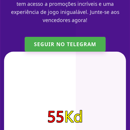
tem acesso a promoções incríveis e uma
experiência de jogo inigualável. Junte-se aos
vencedores agora!
SEGUIR NO TELEGRAM