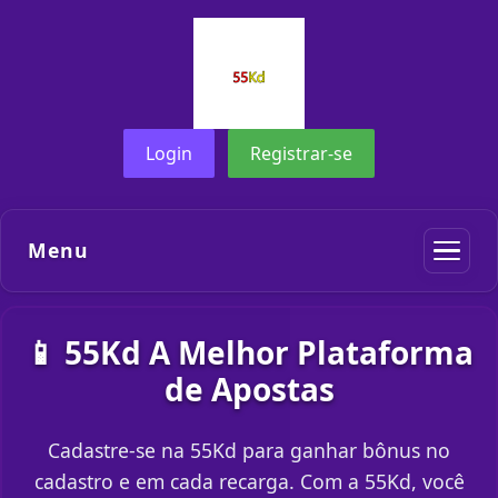
Login
Registrar-se
Menu
📱 55Kd A Melhor Plataforma
de Apostas
Cadastre-se na 55Kd para ganhar bônus no
cadastro e em cada recarga. Com a 55Kd, você