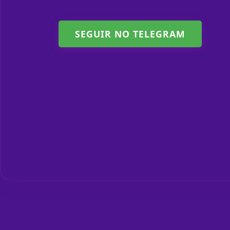
SEGUIR NO TELEGRAM