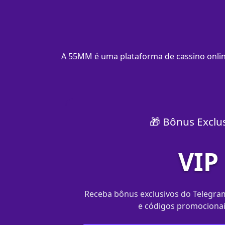
A 55MM é uma plataforma de cassino online
🎁 Bônus Exclu
VIP
Receba bônus exclusivos do Telegra
e códigos promocionai