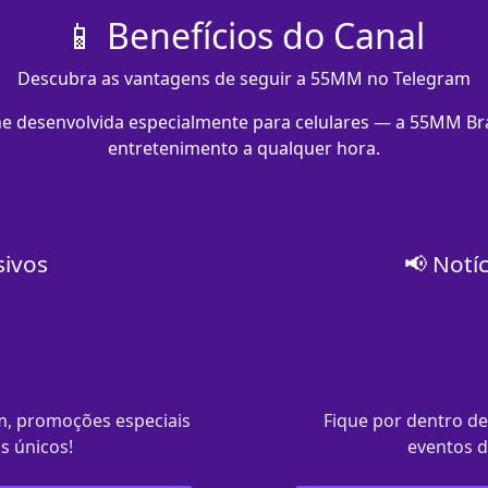
📱 Benefícios do Canal
Descubra as vantagens de seguir a 55MM no Telegram
 desenvolvida especialmente para celulares — a 55MM Brasi
entretenimento a qualquer hora.
sivos
📢 Notí
m, promoções especiais
Fique por dentro d
s únicos!
eventos 