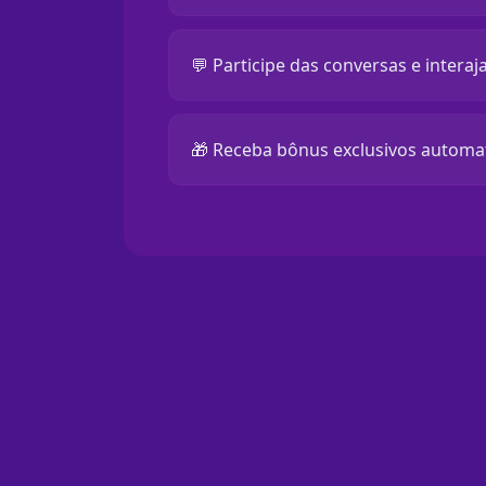
💬 Participe das conversas e interaj
🎁 Receba bônus exclusivos autom