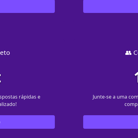
reto
👥 
t
espostas rápidas e
Junte-se a uma com
lizado!
compa
e