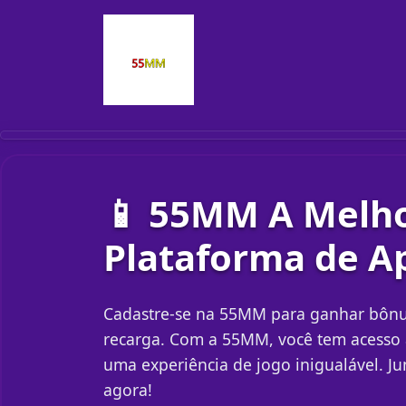
📱 55MM A Melh
Plataforma de A
Cadastre-se na 55MM para ganhar bônu
recarga. Com a 55MM, você tem acesso 
uma experiência de jogo inigualável. J
agora!