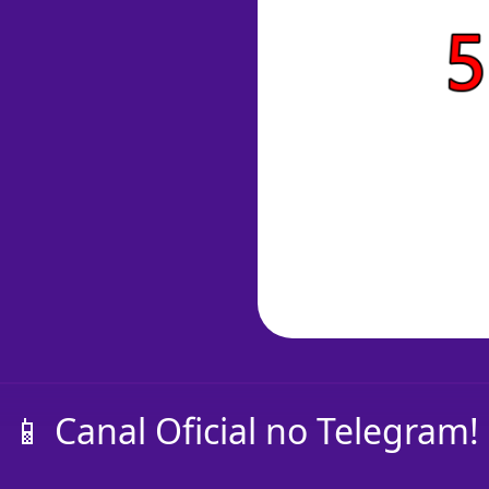
📱 Canal Oficial no Telegram!