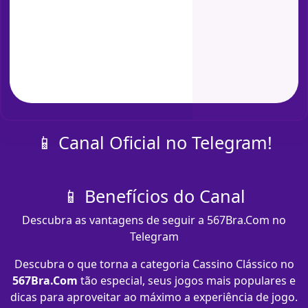
📱 Canal Oficial no Telegram!
📱 Benefícios do Canal
Descubra as vantagens de seguir a 567Bra.Com no
Telegram
Descubra o que torna a categoria Cassino Clássico no
567Bra.Com
tão especial, seus jogos mais populares e
dicas para aproveitar ao máximo a experiência de jogo.