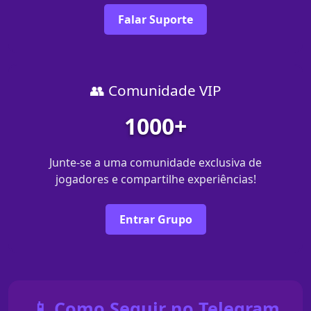
Falar Suporte
👥 Comunidade VIP
1000+
Junte-se a uma comunidade exclusiva de
jogadores e compartilhe experiências!
Entrar Grupo
📱 Como Seguir no Telegram