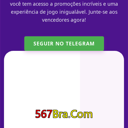
você tem acesso a promoções incríveis e uma
experiência de jogo inigualável. Junte-se aos
vencedores agora!
SEGUIR NO TELEGRAM