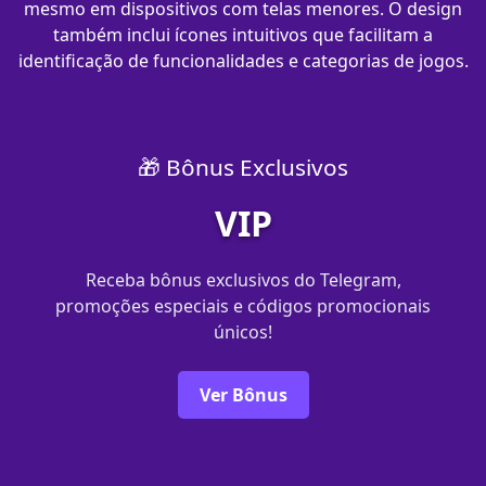
mesmo em dispositivos com telas menores. O design
também inclui ícones intuitivos que facilitam a
identificação de funcionalidades e categorias de jogos.
🎁 Bônus Exclusivos
VIP
Receba bônus exclusivos do Telegram,
promoções especiais e códigos promocionais
únicos!
Ver Bônus