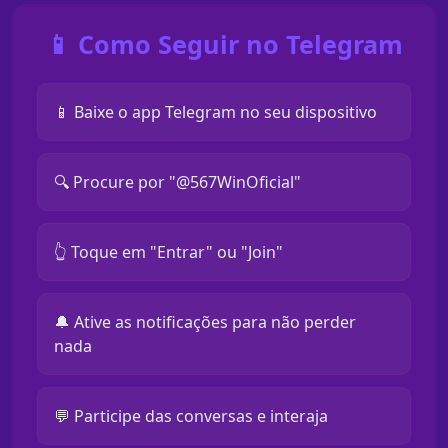
📱 Como Seguir no Telegram
📱 Baixe o app Telegram no seu dispositivo
🔍 Procure por "@567WinOficial"
👆 Toque em "Entrar" ou "Join"
🔔 Ative as notificações para não perder
nada
💬 Participe das conversas e interaja