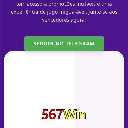
tem acesso a promoções incríveis e uma
experiência de jogo inigualável. Junte-se aos
vencedores agora!
SEGUIR NO TELEGRAM