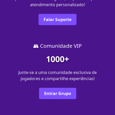
atendimento personalizado!
Falar Suporte
👥 Comunidade VIP
1000+
Junte-se a uma comunidade exclusiva de
jogadores e compartilhe experiências!
Entrar Grupo