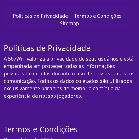
Políticas de Privacidade
Termos e Condições
Sitemap
Políticas de Privacidade
A 567Win valoriza a privacidade de seus usuários e está
empenhada em proteger todas as informações
pessoais fornecidas durante o uso de nossos canais de
comunicação. Todos os dados coletados são utilizados
exclusivamente para fins de melhoria contínua da
experiência de nossos jogadores.
Termos e Condições