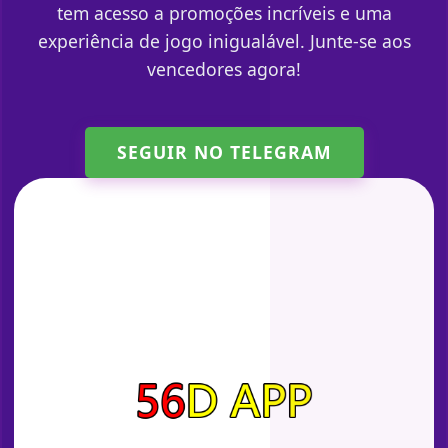
tem acesso a promoções incríveis e uma
experiência de jogo inigualável. Junte-se aos
vencedores agora!
SEGUIR NO TELEGRAM