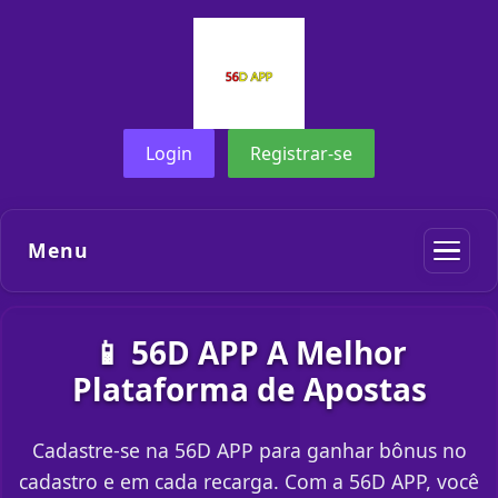
Login
Registrar-se
Menu
📱 56D APP A Melhor
Plataforma de Apostas
Cadastre-se na 56D APP para ganhar bônus no
cadastro e em cada recarga. Com a 56D APP, você