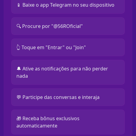
📱 Baixe o app Telegram no seu dispositivo
🔍 Procure por "@56ROficial"
👆 Toque em "Entrar" ou "Join"
🔔 Ative as notificações para não perder
nada
💬 Participe das conversas e interaja
🎁 Receba bônus exclusivos
automaticamente