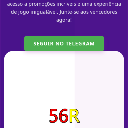
acesso a promoções incríveis e uma experiência
de jogo inigualável. Junte-se aos vencedores
agora!
SEGUIR NO TELEGRAM