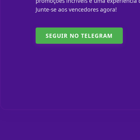
promoções incríveis e uma experiência d
Junte-se aos vencedores agora!
SEGUIR NO TELEGRAM