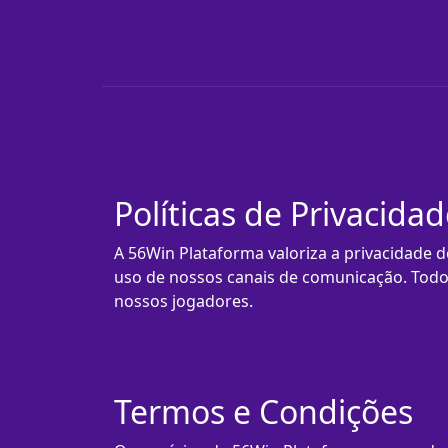
Políticas de Privacida
A 56Win Plataforma valoriza a privacidade 
uso de nossos canais de comunicação. Todos
nossos jogadores.
Termos e Condições