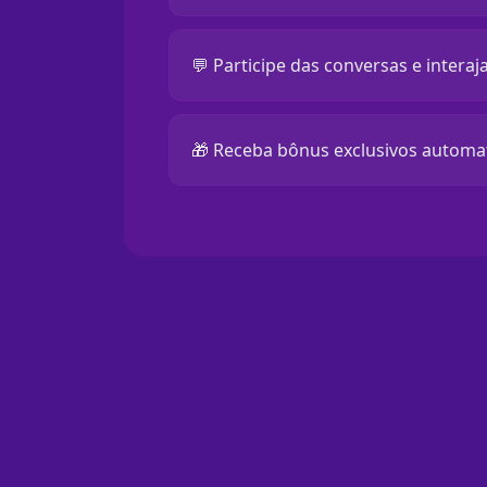
💬 Participe das conversas e interaj
🎁 Receba bônus exclusivos autom