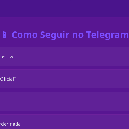
📱 Como Seguir no Telegram
ositivo
ficial"
erder nada