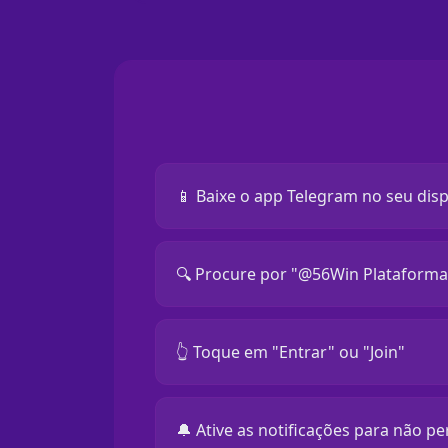
📱 Baixe o app Telegram no seu disp
🔍 Procure por "@56Win PlataformaO
👆 Toque em "Entrar" ou "Join"
🔔 Ative as notificações para não p