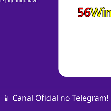
e jogo inigualável.
📱 Canal Oficial no Telegram!