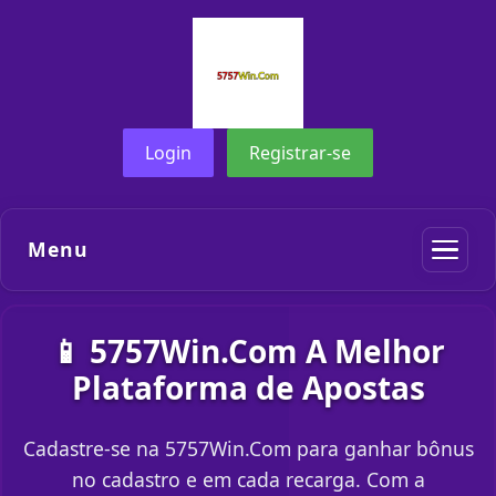
Login
Registrar-se
Menu
📱 5757Win.Com A Melhor
Plataforma de Apostas
Cadastre-se na 5757Win.Com para ganhar bônus
no cadastro e em cada recarga. Com a