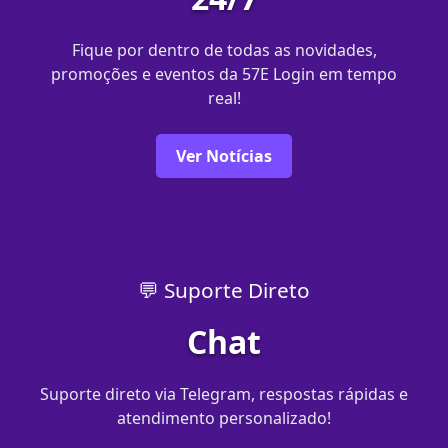
Fique por dentro de todas as novidades,
promoções e eventos da 57E Login em tempo
real!
Ver Notícias
💬 Suporte Direto
Chat
Suporte direto via Telegram, respostas rápidas e
atendimento personalizado!