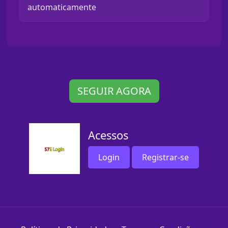
automaticamente
SEGUIR AGORA
Acessos
Login
Registrar-se