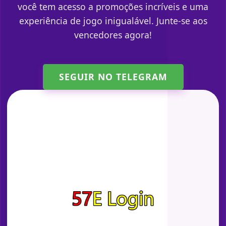
você tem acesso a promoções incríveis e uma
experiência de jogo inigualável. Junte-se aos
vencedores agora!
SEGUIR NO TELEGRAM