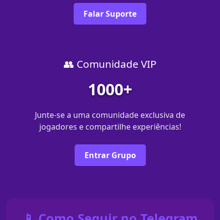
Falar Suporte
👥 Comunidade VIP
1000+
Junte-se a uma comunidade exclusiva de
jogadores e compartilhe experiências!
Entrar Grupo
📱 Como Seguir no Telegram