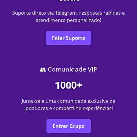
Suporte direto via Telegram, respostas rápidas e
atendimento personalizado!
Falar Suporte
👥 Comunidade VIP
1000+
Junte-se a uma comunidade exclusiva de
jogadores e compartilhe experiências!
Entrar Grupo