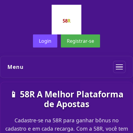
Login
Registrar-se
Menu
📱 58R A Melhor Plataforma
de Apostas
Cadastre-se na 58R para ganhar bônus no
cadastro e em cada recarga. Com a 58R, você tem