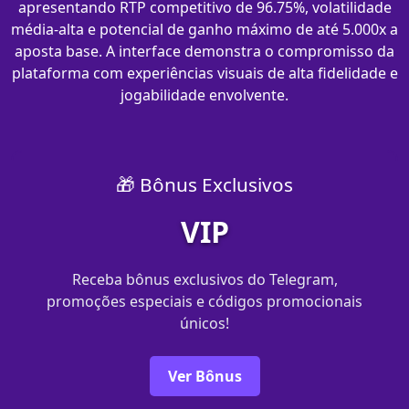
apresentando RTP competitivo de 96.75%, volatilidade
média-alta e potencial de ganho máximo de até 5.000x a
aposta base. A interface demonstra o compromisso da
plataforma com experiências visuais de alta fidelidade e
jogabilidade envolvente.
🎁 Bônus Exclusivos
VIP
Receba bônus exclusivos do Telegram,
promoções especiais e códigos promocionais
únicos!
Ver Bônus