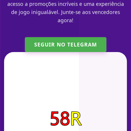
acesso a promoções incríveis e uma experiência
de jogo inigualável. Junte-se aos vencedores
agora!
SEGUIR NO TELEGRAM