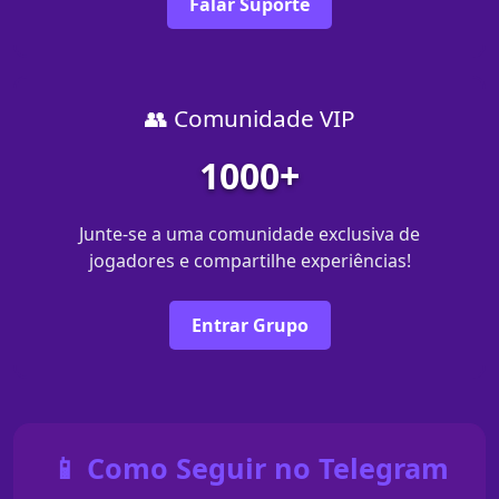
Falar Suporte
👥 Comunidade VIP
1000+
Junte-se a uma comunidade exclusiva de
jogadores e compartilhe experiências!
Entrar Grupo
📱 Como Seguir no Telegram