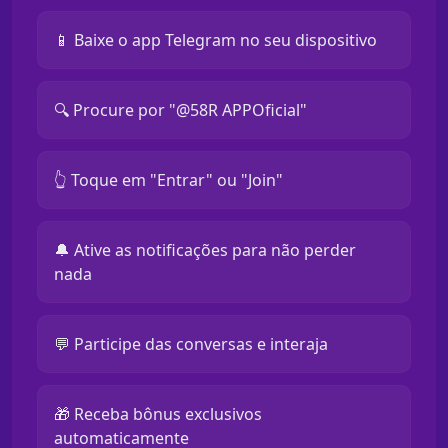
📱 Baixe o app Telegram no seu dispositivo
🔍 Procure por "@58R APPOficial"
👆 Toque em "Entrar" ou "Join"
🔔 Ative as notificações para não perder
nada
💬 Participe das conversas e interaja
🎁 Receba bônus exclusivos
automaticamente