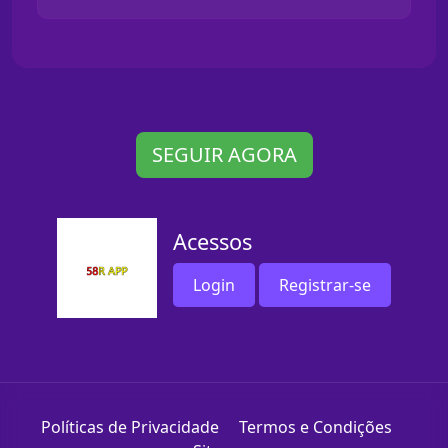
SEGUIR AGORA
Acessos
Login
Registrar-se
Políticas de Privacidade
Termos e Condições