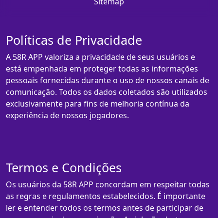
Sitemap
Políticas de Privacidade
A 58R APP valoriza a privacidade de seus usuários e
está empenhada em proteger todas as informações
pessoais fornecidas durante o uso de nossos canais de
comunicação. Todos os dados coletados são utilizados
exclusivamente para fins de melhoria contínua da
experiência de nossos jogadores.
Termos e Condições
Os usuários da 58R APP concordam em respeitar todas
as regras e regulamentos estabelecidos. É importante
ler e entender todos os termos antes de participar de