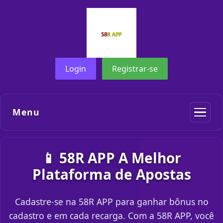
Login
Registrar-se
Menu
📱 58R APP A Melhor
Plataforma de Apostas
Cadastre-se na 58R APP para ganhar bônus no
cadastro e em cada recarga. Com a 58R APP, você