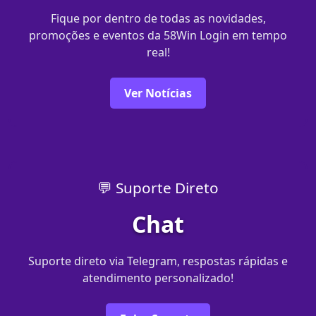
Fique por dentro de todas as novidades,
promoções e eventos da 58Win Login em tempo
real!
Ver Notícias
💬 Suporte Direto
Chat
Suporte direto via Telegram, respostas rápidas e
atendimento personalizado!