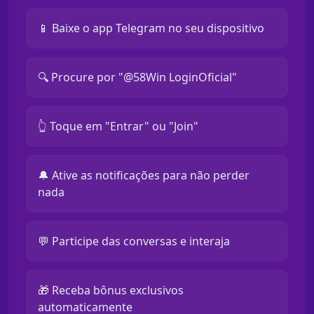
📱 Baixe o app Telegram no seu dispositivo
🔍 Procure por "@58Win LoginOficial"
👆 Toque em "Entrar" ou "Join"
🔔 Ative as notificações para não perder
nada
💬 Participe das conversas e interaja
🎁 Receba bônus exclusivos
automaticamente