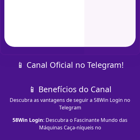
📱 Canal Oficial no Telegram!
📱 Benefícios do Canal
Descubra as vantagens de seguir a 58Win Login no
Telegram
58Win Login
: Descubra o Fascinante Mundo das
Máquinas Caça-níqueis no