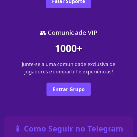
Falar Suporte
👥 Comunidade VIP
1000+
Junte-se a uma comunidade exclusiva de
jogadores e compartilhe experiências!
Entrar Grupo
📱 Como Seguir no Telegram