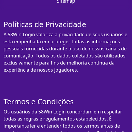
Sitemap
Políticas de Privacidade
A 58Win Login valoriza a privacidade de seus usuários e
está empenhada em proteger todas as informações
pessoais fornecidas durante o uso de nossos canais de
comunicação. Todos os dados coletados são utilizados
exclusivamente para fins de melhoria contínua da
experiência de nossos jogadores.
Termos e Condições
Os usuários da 58Win Login concordam em respeitar
todas as regras e regulamentos estabelecidos. É
importante ler e entender todos os termos antes de