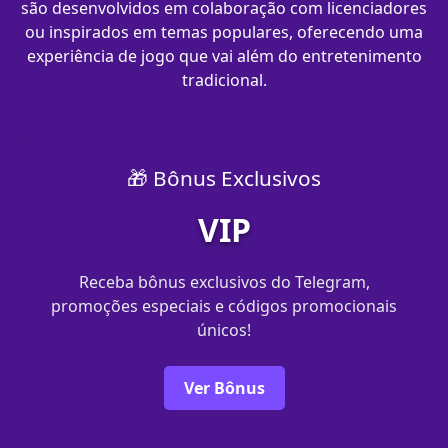
são desenvolvidos em colaboração com licenciadores
ou inspirados em temas populares, oferecendo uma
experiência de jogo que vai além do entretenimento
tradicional.
🎁 Bônus Exclusivos
VIP
Receba bônus exclusivos do Telegram,
promoções especiais e códigos promocionais
únicos!
Ver Bônus