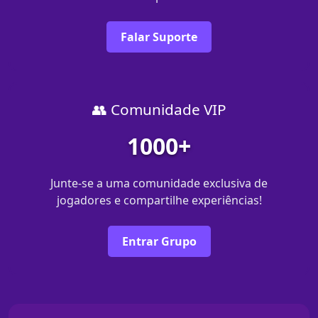
Falar Suporte
👥 Comunidade VIP
1000+
Junte-se a uma comunidade exclusiva de
jogadores e compartilhe experiências!
Entrar Grupo