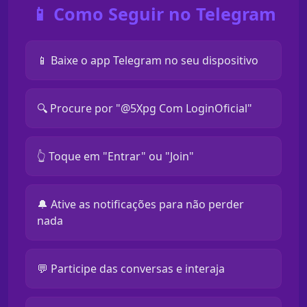
📱 Como Seguir no Telegram
📱 Baixe o app Telegram no seu dispositivo
🔍 Procure por "@5Xpg Com LoginOficial"
👆 Toque em "Entrar" ou "Join"
🔔 Ative as notificações para não perder
nada
💬 Participe das conversas e interaja