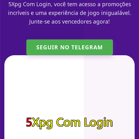
5Xpg Com Login, você tem acesso a promoções
incríveis e uma experiência de jogo inigualável.
Junte-se aos vencedores agora!
SEGUIR NO TELEGRAM