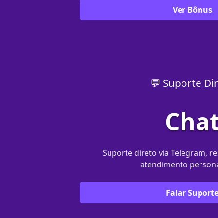
Ver Bônus
💬 Suporte Di
Cha
Suporte direto via Telegram, r
atendimento persona
Falar Suport