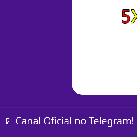
📱 Canal Oficial no Telegram!