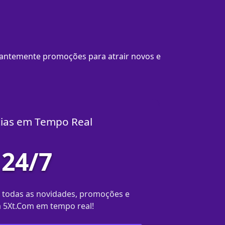
nstantemente promoções para atrair novos e
cias em Tempo Real
24/7
e todas as novidades, promoções e
a 5Xt.Com em tempo real!