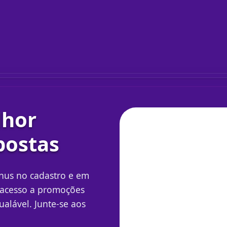
lhor
postas
nus no cadastro e em
 acesso a promoções
ualável. Junte-se aos