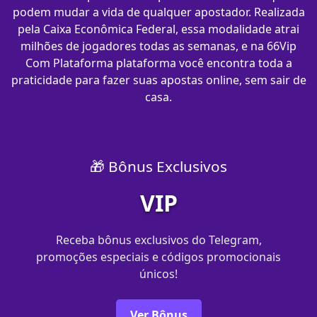
podem mudar a vida de qualquer apostador. Realizada
pela Caixa Econômica Federal, essa modalidade atrai
milhões de jogadores todas as semanas, e na 66Vip
Com Plataforma plataforma você encontra toda a
praticidade para fazer suas apostas online, sem sair de
casa.
🎁 Bônus Exclusivos
VIP
Receba bônus exclusivos do Telegram,
promoções especiais e códigos promocionais
únicos!
Ver Bônus