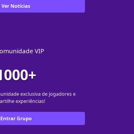
Ver Notícias
Comunidade VIP
1000+
unidade exclusiva de jogadores e
rtilhe experiências!
Entrar Grupo