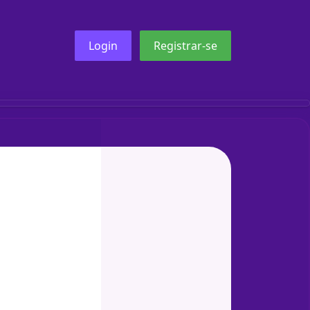
Login
Registrar-se