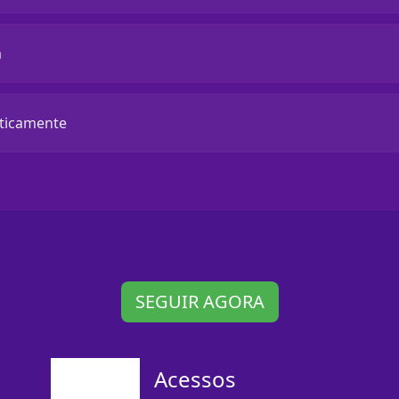
a
aticamente
SEGUIR AGORA
Acessos