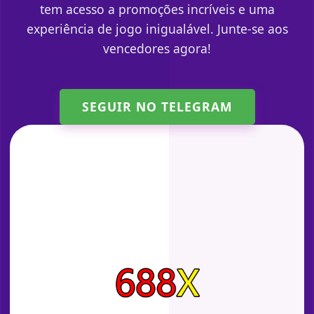
tem acesso a promoções incríveis e uma
experiência de jogo inigualável. Junte-se aos
vencedores agora!
SEGUIR NO TELEGRAM