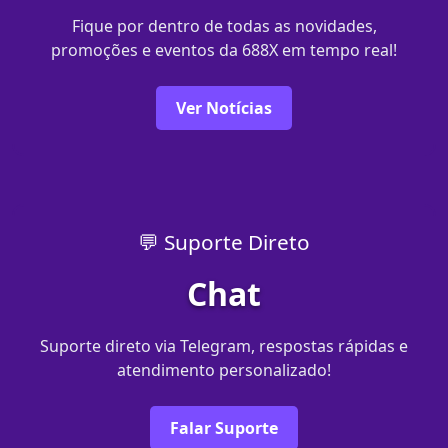
Fique por dentro de todas as novidades,
promoções e eventos da 688X em tempo real!
Ver Notícias
💬 Suporte Direto
Chat
Suporte direto via Telegram, respostas rápidas e
atendimento personalizado!
Falar Suporte