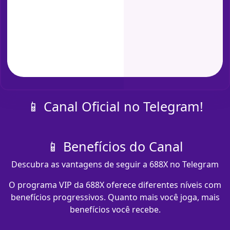
📱 Canal Oficial no Telegram!
📱 Benefícios do Canal
Descubra as vantagens de seguir a 688X no Telegram
O programa VIP da 688X oferece diferentes níveis com
benefícios progressivos. Quanto mais você joga, mais
benefícios você recebe.