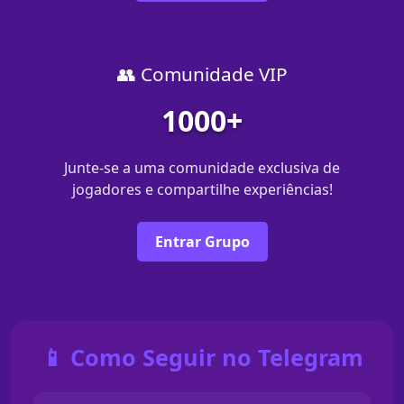
👥 Comunidade VIP
1000+
Junte-se a uma comunidade exclusiva de
jogadores e compartilhe experiências!
Entrar Grupo
📱 Como Seguir no Telegram