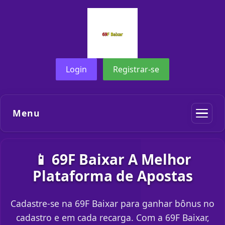
Login
Registrar-se
Menu
📱 69F Baixar A Melhor
Plataforma de Apostas
Cadastre-se na 69F Baixar para ganhar bônus no
cadastro e em cada recarga. Com a 69F Baixar,