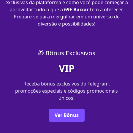
exclusivas da plataforma e como você pode começar a
aproveitar tudo o que a
69F Baixar
tem a oferecer.
Prepare-se para mergulhar em um universo de
diversão e possibilidades!
🎁 Bônus Exclusivos
VIP
Receba bônus exclusivos do Telegram,
promoções especiais e códigos promocionais
únicos!
Ver Bônus