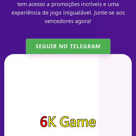
tem acesso a promoções incríveis e uma
experiência de jogo inigualável. Junte-se aos
vencedores agora!
SEGUIR NO TELEGRAM