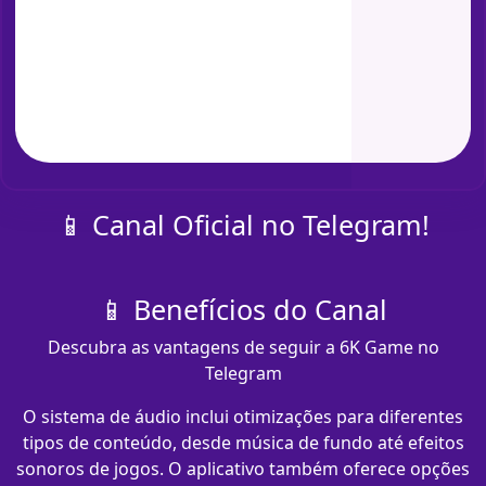
📱 Canal Oficial no Telegram!
📱 Benefícios do Canal
Descubra as vantagens de seguir a 6K Game no
Telegram
O sistema de áudio inclui otimizações para diferentes
tipos de conteúdo, desde música de fundo até efeitos
sonoros de jogos. O aplicativo também oferece opções