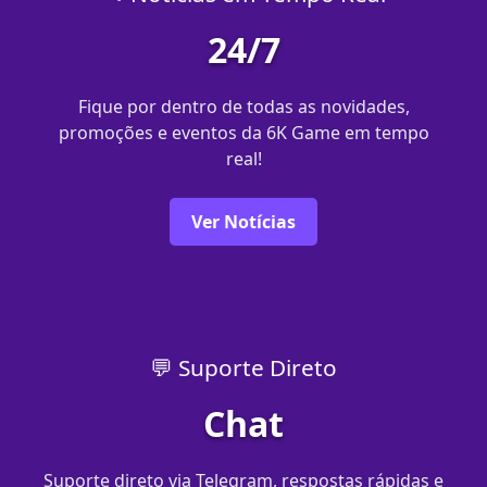
24/7
Fique por dentro de todas as novidades,
promoções e eventos da 6K Game em tempo
real!
Ver Notícias
💬 Suporte Direto
Chat
Suporte direto via Telegram, respostas rápidas e