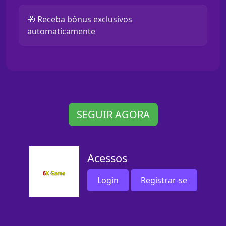
🎁 Receba bônus exclusivos
automaticamente
SEGUIR AGORA
Acessos
Login
Registrar-se