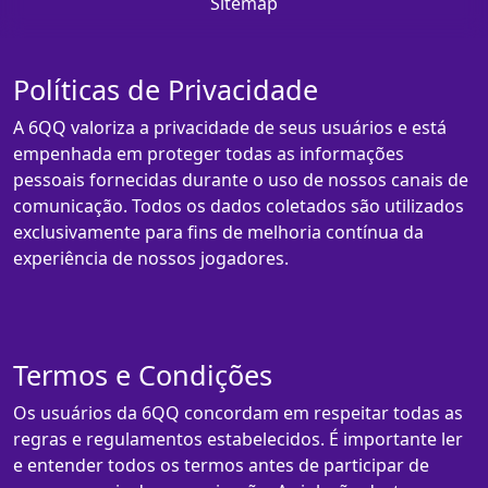
Sitemap
Políticas de Privacidade
A 6QQ valoriza a privacidade de seus usuários e está
empenhada em proteger todas as informações
pessoais fornecidas durante o uso de nossos canais de
comunicação. Todos os dados coletados são utilizados
exclusivamente para fins de melhoria contínua da
experiência de nossos jogadores.
Termos e Condições
Os usuários da 6QQ concordam em respeitar todas as
regras e regulamentos estabelecidos. É importante ler
e entender todos os termos antes de participar de