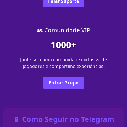
Falar Suporte
👥 Comunidade VIP
1000+
Junte-se a uma comunidade exclusiva de
jogadores e compartilhe experiências!
Entrar Grupo
📱 Como Seguir no Telegram