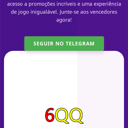
acesso a promoções incríveis e uma experiência
de jogo inigualável. Junte-se aos vencedores
agora!
SEGUIR NO TELEGRAM