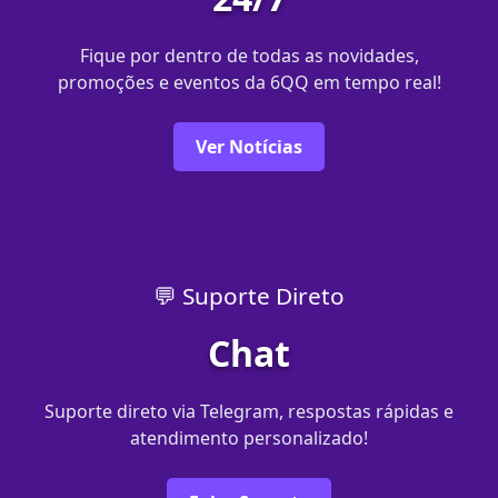
Fique por dentro de todas as novidades,
promoções e eventos da 6QQ em tempo real!
Ver Notícias
💬 Suporte Direto
Chat
Suporte direto via Telegram, respostas rápidas e
atendimento personalizado!