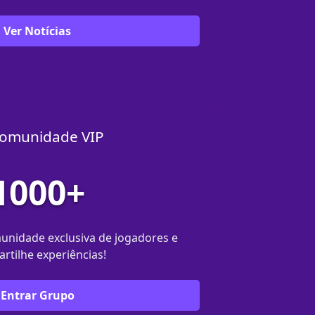
Ver Notícias
Comunidade VIP
1000+
unidade exclusiva de jogadores e
rtilhe experiências!
Entrar Grupo