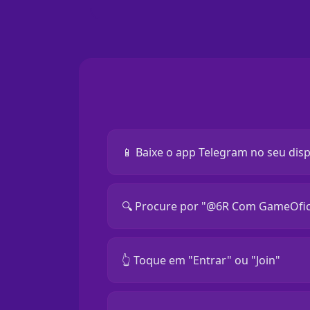
📱 Baixe o app Telegram no seu disp
🔍 Procure por "@6R Com GameOfic
👆 Toque em "Entrar" ou "Join"