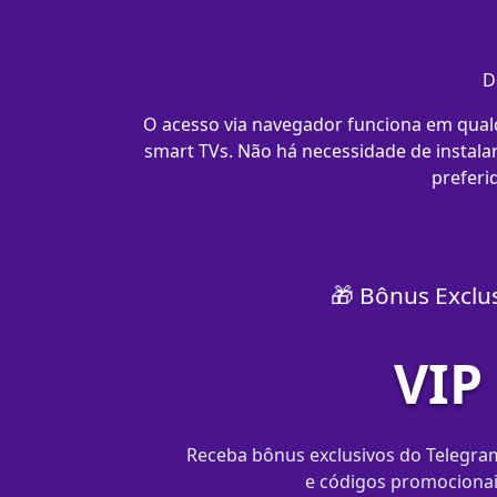
D
O acesso via navegador funciona em qual
smart TVs. Não há necessidade de instala
preferi
🎁 Bônus Exclu
VIP
Receba bônus exclusivos do Telegra
e códigos promocionai