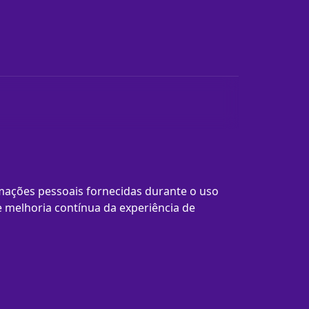
mações pessoais fornecidas durante o uso
e melhoria contínua da experiência de