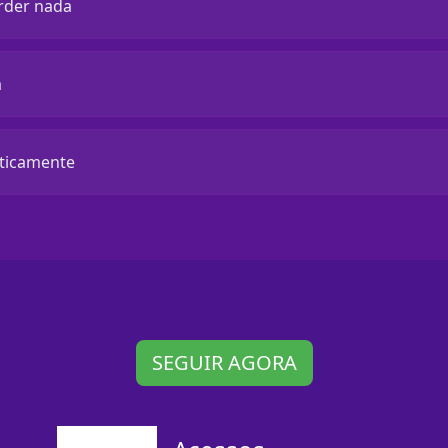
erder nada
a
aticamente
SEGUIR AGORA