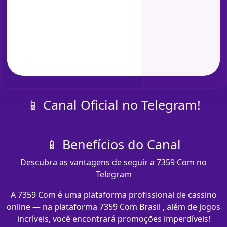
📱 Canal Oficial no Telegram!
📱 Benefícios do Canal
Descubra as vantagens de seguir a 7359 Com no
Telegram
A 7359 Com é uma plataforma profissional de cassino
online — na plataforma 7359 Com Brasil , além de jogos
incríveis, você encontrará promoções imperdíveis!