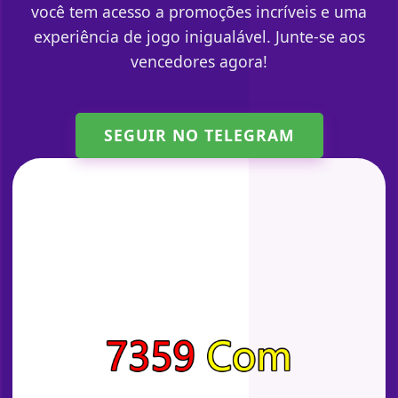
você tem acesso a promoções incríveis e uma
experiência de jogo inigualável. Junte-se aos
vencedores agora!
SEGUIR NO TELEGRAM