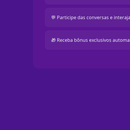
💬 Participe das conversas e interaj
🎁 Receba bônus exclusivos autom