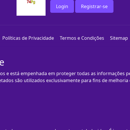
Login
Registrar-se
Políticas de Privacidade
Termos e Condições
Sitemap
de
rios e está empenhada em proteger todas as informações p
tados são utilizados exclusivamente para fins de melhoria