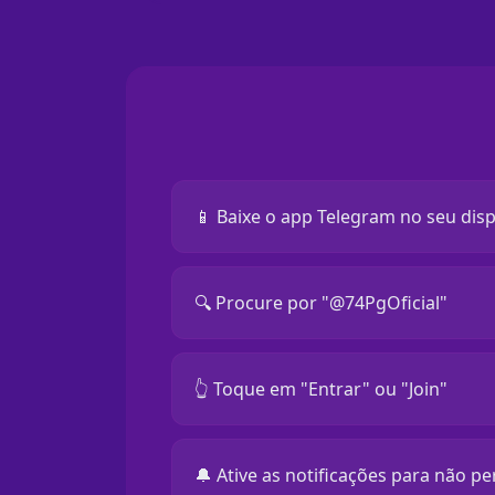
📱 Baixe o app Telegram no seu disp
🔍 Procure por "@74PgOficial"
👆 Toque em "Entrar" ou "Join"
🔔 Ative as notificações para não p