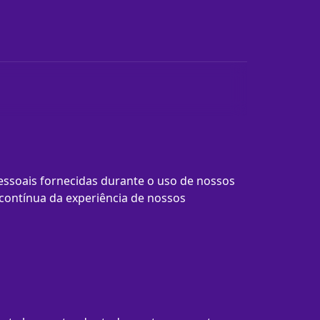
essoais fornecidas durante o uso de nossos
 contínua da experiência de nossos