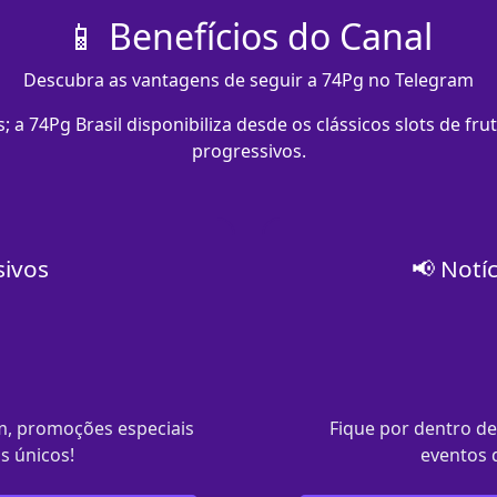
📱 Benefícios do Canal
Descubra as vantagens de seguir a 74Pg no Telegram
; a 74Pg Brasil disponibiliza desde os clássicos slots de f
progressivos.
sivos
📢 Notí
m, promoções especiais
Fique por dentro d
s únicos!
eventos 