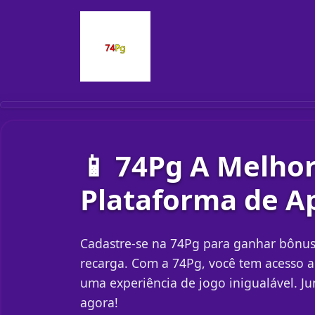
📱 74Pg A Melho
Plataforma de A
Cadastre-se na 74Pg para ganhar bônus
recarga. Com a 74Pg, você tem acesso a
uma experiência de jogo inigualável. J
agora!