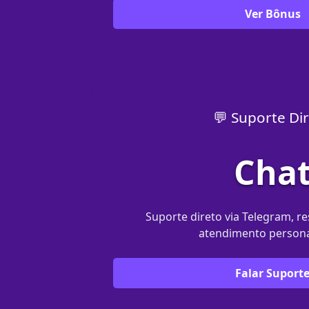
Ver Bônus
💬 Suporte Di
Cha
Suporte direto via Telegram, r
atendimento persona
Falar Suport