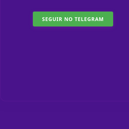
SEGUIR NO TELEGRAM