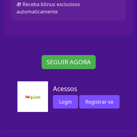
🎁 Receba bônus exclusivos
automaticamente
SEGUIR AGORA
Acessos
Login
Registrar-se