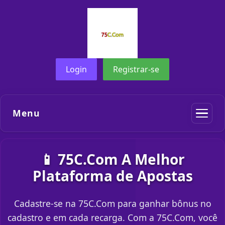
Login
Registrar-se
Menu
📱 75C.Com A Melhor
Plataforma de Apostas
Cadastre-se na 75C.Com para ganhar bônus no
cadastro e em cada recarga. Com a 75C.Com, você