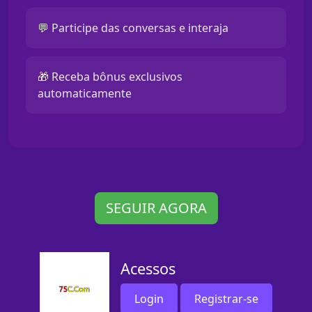
💬 Participe das conversas e interaja
🎁 Receba bônus exclusivos
automaticamente
SEGUIR AGORA
Acessos
Login
Registrar-se