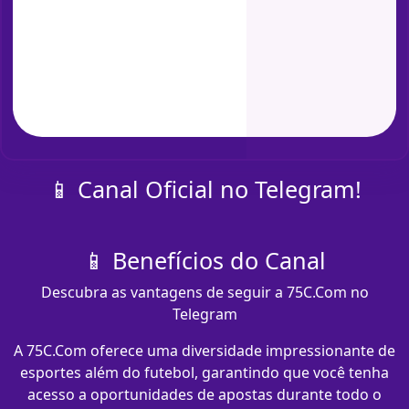
📱 Canal Oficial no Telegram!
📱 Benefícios do Canal
Descubra as vantagens de seguir a 75C.Com no
Telegram
A 75C.Com oferece uma diversidade impressionante de
esportes além do futebol, garantindo que você tenha
acesso a oportunidades de apostas durante todo o