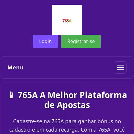
Login
Registrar-se
Menu
📱 765A A Melhor Plataforma
de Apostas
Cadastre-se na 765A para ganhar bônus no
cadastro e em cada recarga. Com a 765A, você