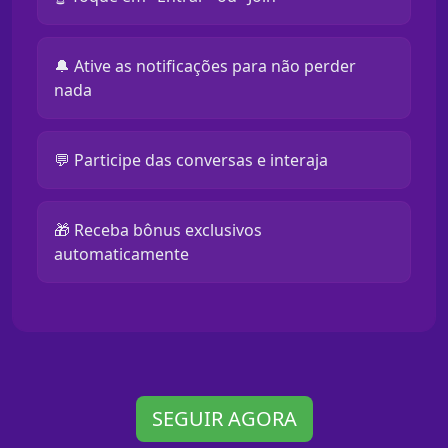
🔔 Ative as notificações para não perder
nada
💬 Participe das conversas e interaja
🎁 Receba bônus exclusivos
automaticamente
SEGUIR AGORA