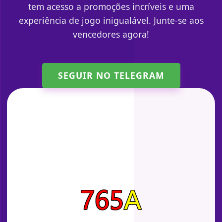
tem acesso a promoções incríveis e uma
experiência de jogo inigualável. Junte-se aos
vencedores agora!
SEGUIR NO TELEGRAM