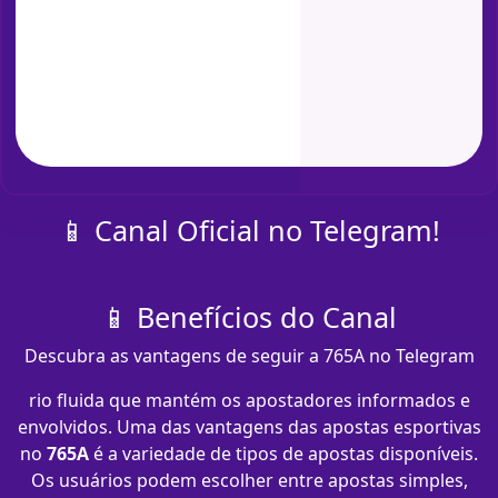
📱 Canal Oficial no Telegram!
📱 Benefícios do Canal
Descubra as vantagens de seguir a 765A no Telegram
rio fluida que mantém os apostadores informados e
envolvidos. Uma das vantagens das apostas esportivas
no
765A
é a variedade de tipos de apostas disponíveis.
Os usuários podem escolher entre apostas simples,