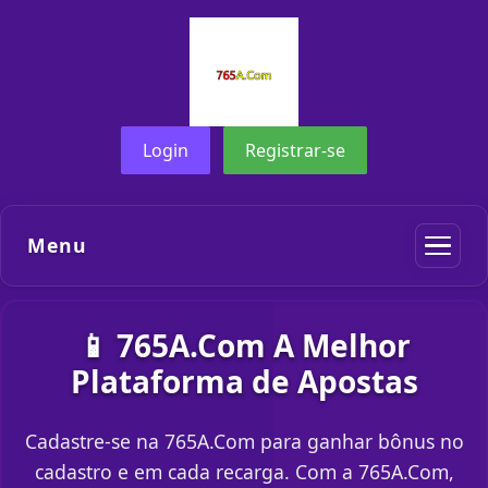
Login
Registrar-se
Menu
📱 765A.Com A Melhor
Plataforma de Apostas
Cadastre-se na 765A.Com para ganhar bônus no
cadastro e em cada recarga. Com a 765A.Com,