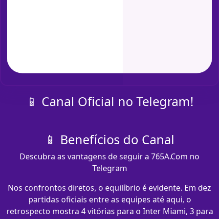
📱 Canal Oficial no Telegram!
📱 Benefícios do Canal
Descubra as vantagens de seguir a 765A.Com no
Telegram
Nos confrontos diretos, o equilíbrio é evidente. Em dez
partidas oficiais entre as equipes até aqui, o
retrospecto mostra 4 vitórias para o Inter Miami, 3 para