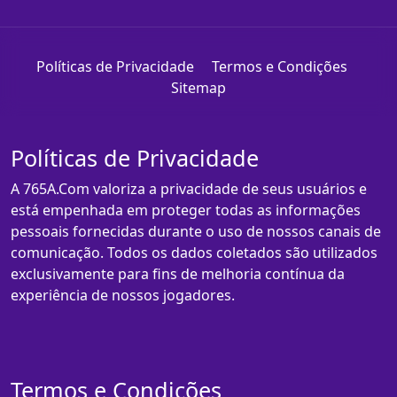
Políticas de Privacidade
Termos e Condições
Sitemap
Políticas de Privacidade
A 765A.Com valoriza a privacidade de seus usuários e
está empenhada em proteger todas as informações
pessoais fornecidas durante o uso de nossos canais de
comunicação. Todos os dados coletados são utilizados
exclusivamente para fins de melhoria contínua da
experiência de nossos jogadores.
Termos e Condições