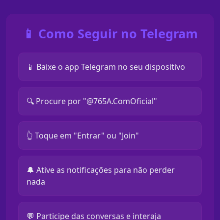
📱 Como Seguir no Telegram
📱 Baixe o app Telegram no seu dispositivo
🔍 Procure por "@765A.ComOficial"
👆 Toque em "Entrar" ou "Join"
🔔 Ative as notificações para não perder
nada
💬 Participe das conversas e interaja