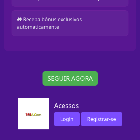
🎁 Receba bônus exclusivos
automaticamente
SEGUIR AGORA
Acessos
Login
Registrar-se