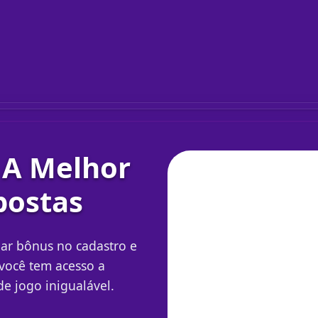
 A Melhor
postas
ar bônus no cadastro e
você tem acesso a
e jogo inigualável.