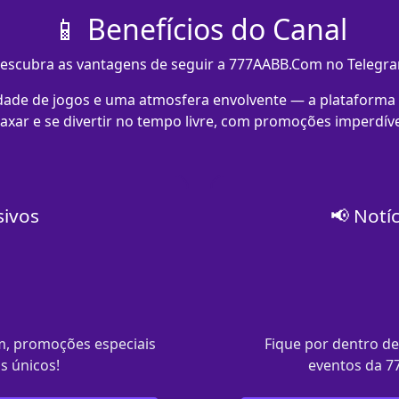
📱 Benefícios do Canal
escubra as vantagens de seguir a 777AABB.Com no Telegr
de de jogos e uma atmosfera envolvente — a plataforma 7
laxar e se divertir no tempo livre, com promoções imperdíve
sivos
📢 Notí
m, promoções especiais
Fique por dentro d
s únicos!
eventos da 7