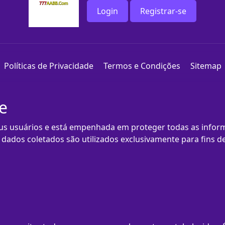
Login
Registrar-se
Políticas de Privacidade
Termos e Condições
Sitemap
de
eus usuários e está empenhada em proteger todas as infor
dados coletados são utilizados exclusivamente para fins d