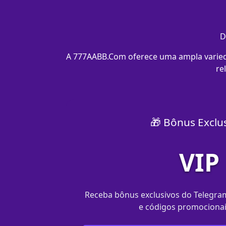
D
A 777AABB.Com oferece uma ampla varieda
re
🎁 Bônus Exclu
VIP
Receba bônus exclusivos do Telegra
e códigos promocionai