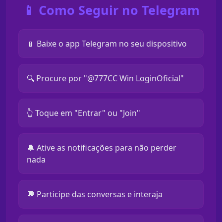
📱 Como Seguir no Telegram
📱 Baixe o app Telegram no seu dispositivo
🔍 Procure por "@777CC Win LoginOficial"
👆 Toque em "Entrar" ou "Join"
🔔 Ative as notificações para não perder
nada
💬 Participe das conversas e interaja