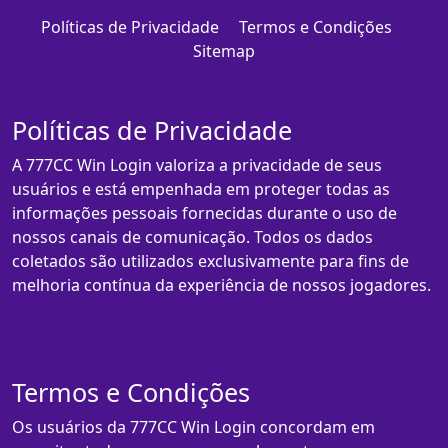
Políticas de Privacidade
Termos e Condições
Sitemap
Políticas de Privacidade
A 777CC Win Login valoriza a privacidade de seus
usuários e está empenhada em proteger todas as
informações pessoais fornecidas durante o uso de
nossos canais de comunicação. Todos os dados
coletados são utilizados exclusivamente para fins de
melhoria contínua da experiência de nossos jogadores.
Termos e Condições
Os usuários da 777CC Win Login concordam em