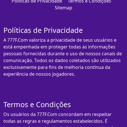
Políticas de Privacidade
Termos e Condições
Sitemap
Políticas de Privacidade
A 777F.Com valoriza a privacidade de seus usuários e
está empenhada em proteger todas as informações
pessoais fornecidas durante o uso de nossos canais de
comunicação. Todos os dados coletados são utilizados
exclusivamente para fins de melhoria contínua da
experiência de nossos jogadores.
Termos e Condições
Os usuários da 777F.Com concordam em respeitar
todas as regras e regulamentos estabelecidos. É