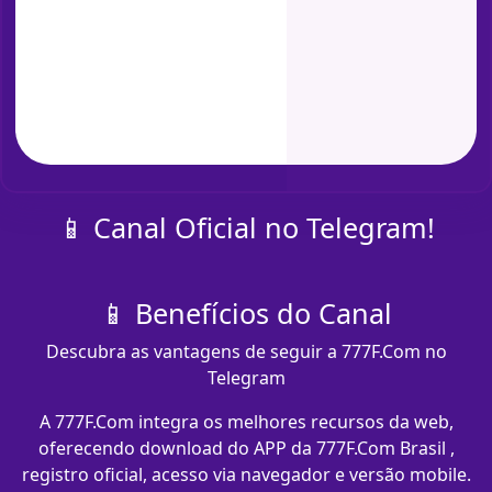
📱 Canal Oficial no Telegram!
📱 Benefícios do Canal
Descubra as vantagens de seguir a 777F.Com no
Telegram
A 777F.Com integra os melhores recursos da web,
oferecendo download do APP da 777F.Com Brasil ,
registro oficial, acesso via navegador e versão mobile.