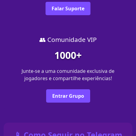
Falar Suporte
👥 Comunidade VIP
1000+
Junte-se a uma comunidade exclusiva de
jogadores e compartilhe experiências!
Entrar Grupo
📱 Como Seguir no Telegram