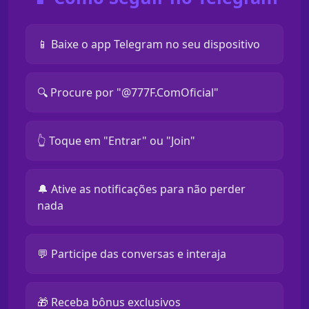
📱 Baixe o app Telegram no seu dispositivo
🔍 Procure por "@777F.ComOficial"
👆 Toque em "Entrar" ou "Join"
🔔 Ative as notificações para não perder
nada
💬 Participe das conversas e interaja
🎁 Receba bônus exclusivos