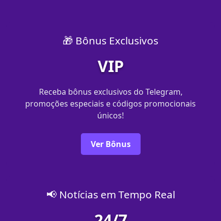
🎁 Bônus Exclusivos
VIP
Receba bônus exclusivos do Telegram,
promoções especiais e códigos promocionais
únicos!
Ver Bônus
📢 Notícias em Tempo Real
24/7