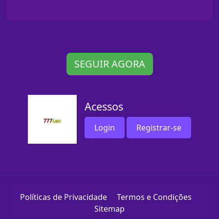
SEGUIR AGORA
Acessos
Login
Registrar-se
Políticas de Privacidade
Termos e Condições
Sitemap