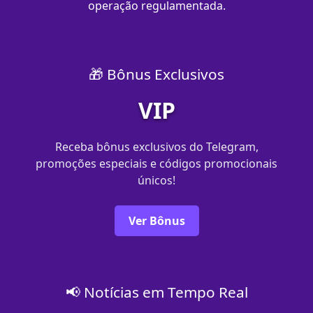
operação regulamentada.
🎁 Bônus Exclusivos
VIP
Receba bônus exclusivos do Telegram,
promoções especiais e códigos promocionais
únicos!
Ver Bônus
📢 Notícias em Tempo Real