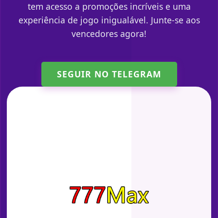
tem acesso a promoções incríveis e uma
experiência de jogo inigualável. Junte-se aos
vencedores agora!
SEGUIR NO TELEGRAM