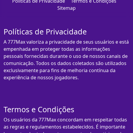
Políticas de Privacidade
Termos e Condições
Sitemap
Políticas de Privacidade
A 777Max valoriza a privacidade de seus usuários e está
empenhada em proteger todas as informações
pessoais fornecidas durante o uso de nossos canais de
comunicação. Todos os dados coletados são utilizados
exclusivamente para fins de melhoria contínua da
experiência de nossos jogadores.
Termos e Condições
Os usuários da 777Max concordam em respeitar todas
as regras e regulamentos estabelecidos. É importante