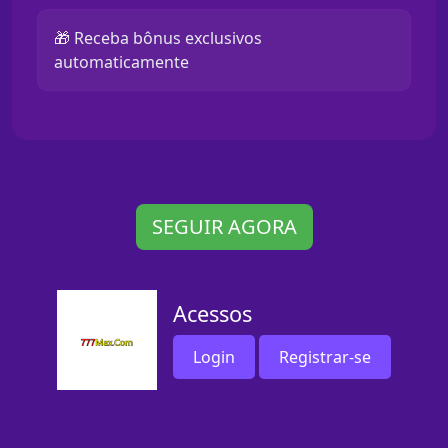
🎁 Receba bônus exclusivos
automaticamente
SEGUIR AGORA
Acessos
Login
Registrar-se