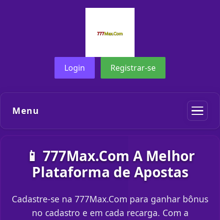
Login
Registrar-se
Menu
📱 777Max.Com A Melhor
Plataforma de Apostas
Cadastre-se na 777Max.Com para ganhar bônus
no cadastro e em cada recarga. Com a