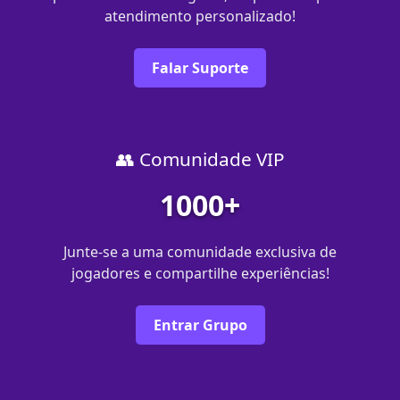
atendimento personalizado!
Falar Suporte
👥 Comunidade VIP
1000+
Junte-se a uma comunidade exclusiva de
jogadores e compartilhe experiências!
Entrar Grupo