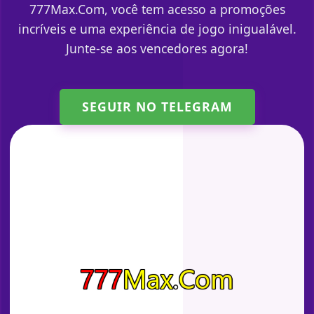
777Max.Com, você tem acesso a promoções
incríveis e uma experiência de jogo inigualável.
Junte-se aos vencedores agora!
SEGUIR NO TELEGRAM