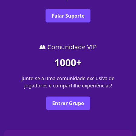
Falar Suporte
👥 Comunidade VIP
1000+
Junte-se a uma comunidade exclusiva de
jogadores e compartilhe experiências!
Entrar Grupo