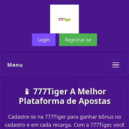
Login
Registrar-se
Menu
📱 777Tiger A Melhor
Plataforma de Apostas
Cadastre-se na 777Tiger para ganhar bônus no
cadastro e em cada recarga. Com a 777Tiger, você