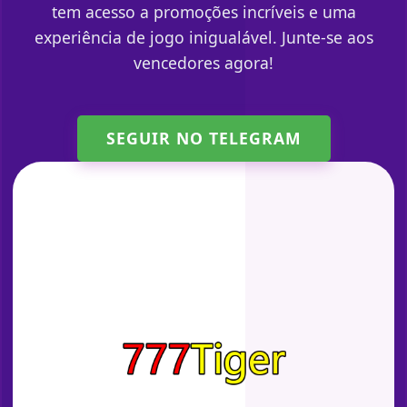
tem acesso a promoções incríveis e uma
experiência de jogo inigualável. Junte-se aos
vencedores agora!
SEGUIR NO TELEGRAM