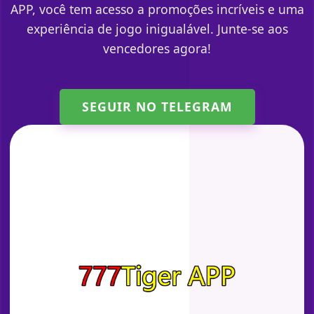
APP, você tem acesso a promoções incríveis e uma
experiência de jogo inigualável. Junte-se aos
vencedores agora!
SEGUIR NO TELEGRAM