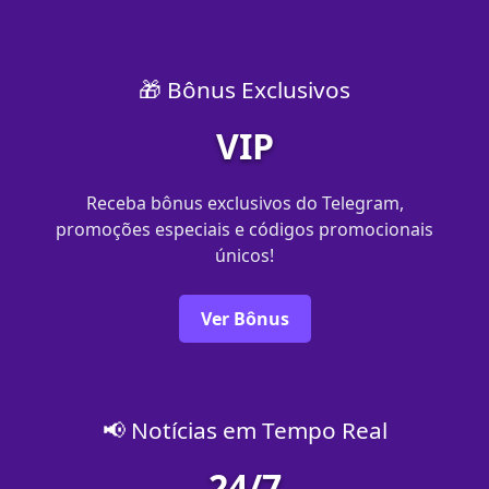
🎁 Bônus Exclusivos
VIP
Receba bônus exclusivos do Telegram,
promoções especiais e códigos promocionais
únicos!
Ver Bônus
📢 Notícias em Tempo Real
24/7