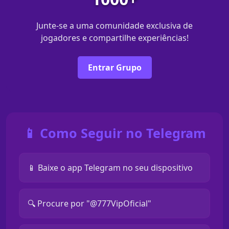
Junte-se a uma comunidade exclusiva de
jogadores e compartilhe experiências!
Entrar Grupo
📱 Como Seguir no Telegram
📱 Baixe o app Telegram no seu dispositivo
🔍 Procure por "@777VipOficial"