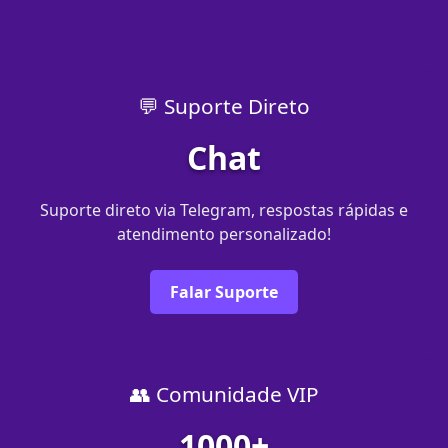
💬 Suporte Direto
Chat
Suporte direto via Telegram, respostas rápidas e
atendimento personalizado!
Falar Suporte
👥 Comunidade VIP
1000+