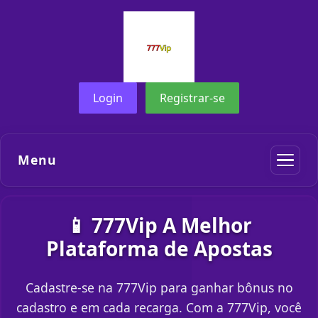
Login
Registrar-se
Menu
📱 777Vip A Melhor
Plataforma de Apostas
Cadastre-se na 777Vip para ganhar bônus no
cadastro e em cada recarga. Com a 777Vip, você