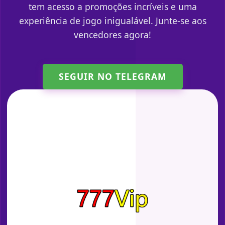
tem acesso a promoções incríveis e uma
experiência de jogo inigualável. Junte-se aos
vencedores agora!
SEGUIR NO TELEGRAM