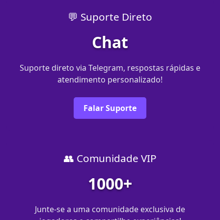
💬 Suporte Direto
Chat
Suporte direto via Telegram, respostas rápidas e
atendimento personalizado!
Falar Suporte
👥 Comunidade VIP
1000+
Junte-se a uma comunidade exclusiva de