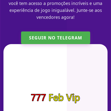
você tem acesso a promoções incríveis e uma
experiência de jogo inigualável. Junte-se aos
vencedores agora!
SEGUIR NO TELEGRAM