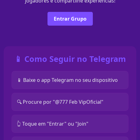
jogadores e compartilhe experiências!
Entrar Grupo
📱 Como Seguir no Telegram
📱 Baixe o app Telegram no seu dispositivo
🔍 Procure por "@777 Feb VipOficial"
👆 Toque em "Entrar" ou "Join"