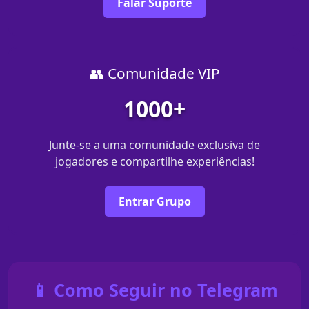
Falar Suporte
👥 Comunidade VIP
1000+
Junte-se a uma comunidade exclusiva de
jogadores e compartilhe experiências!
Entrar Grupo
📱 Como Seguir no Telegram