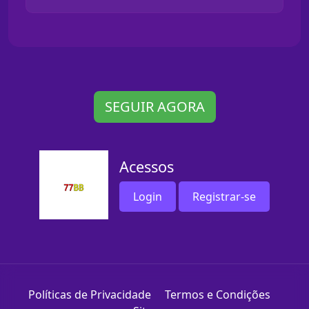
SEGUIR AGORA
Acessos
Login
Registrar-se
Políticas de Privacidade
Termos e Condições