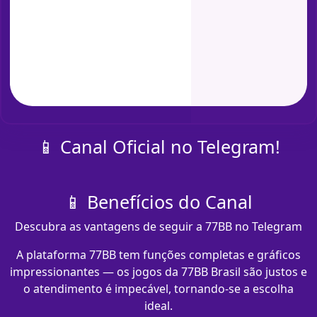
📱 Canal Oficial no Telegram!
📱 Benefícios do Canal
Descubra as vantagens de seguir a 77BB no Telegram
A plataforma 77BB tem funções completas e gráficos
impressionantes — os jogos da 77BB Brasil são justos e
o atendimento é impecável, tornando-se a escolha
ideal.