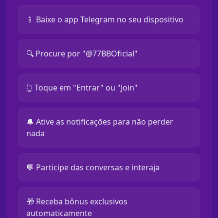
📱 Baixe o app Telegram no seu dispositivo
🔍 Procure por "@77BBOficial"
👆 Toque em "Entrar" ou "Join"
🔔 Ative as notificações para não perder
nada
💬 Participe das conversas e interaja
🎁 Receba bônus exclusivos
automaticamente