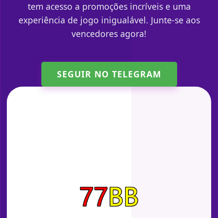
tem acesso a promoções incríveis e uma
experiência de jogo inigualável. Junte-se aos
vencedores agora!
SEGUIR NO TELEGRAM