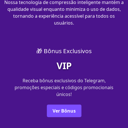
Nossa tecnologia de compressão inteligente mantém a
qualidade visual enquanto minimiza o uso de dados,
tornando a experiência acessível para todos os
usuários.
🎁 Bônus Exclusivos
VIP
Receba bônus exclusivos do Telegram,
promoções especiais e códigos promocionais
únicos!
Ver Bônus