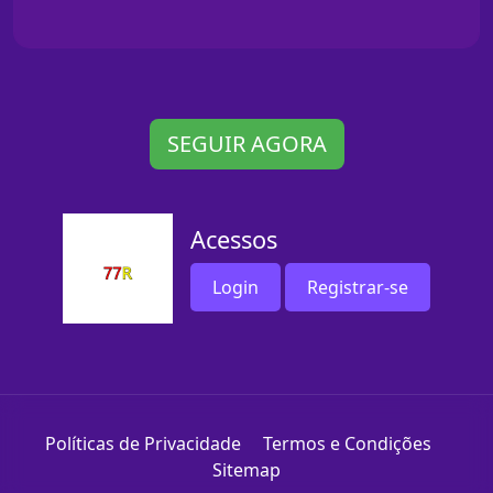
SEGUIR AGORA
Acessos
Login
Registrar-se
Políticas de Privacidade
Termos e Condições
Sitemap