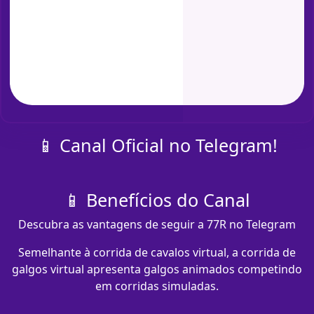
📱 Canal Oficial no Telegram!
📱 Benefícios do Canal
Descubra as vantagens de seguir a 77R no Telegram
Semelhante à corrida de cavalos virtual, a corrida de
galgos virtual apresenta galgos animados competindo
em corridas simuladas.