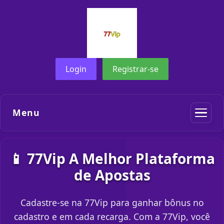
Login
Registrar-se
Menu
📱 77Vip A Melhor Plataforma
de Apostas
Cadastre-se na 77Vip para ganhar bônus no
cadastro e em cada recarga. Com a 77Vip, você