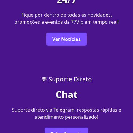
Fique por dentro de todas as novidades,
promoções e eventos da 77Vip em tempo real!
Ver Notícias
💬 Suporte Direto
Chat
Suporte direto via Telegram, respostas rápidas e
atendimento personalizado!