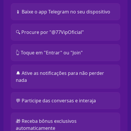
📱 Baixe o app Telegram no seu dispositivo
🔍 Procure por "@77VipOficial"
👆 Toque em "Entrar" ou "Join"
🔔 Ative as notificações para não perder
nada
💬 Participe das conversas e interaja
🎁 Receba bônus exclusivos
automaticamente