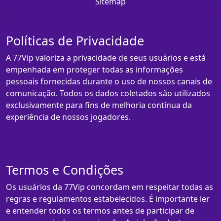
Sitemap
Políticas de Privacidade
A 77Vip valoriza a privacidade de seus usuários e está
empenhada em proteger todas as informações
pessoais fornecidas durante o uso de nossos canais de
comunicação. Todos os dados coletados são utilizados
exclusivamente para fins de melhoria contínua da
experiência de nossos jogadores.
Termos e Condições
Os usuários da 77Vip concordam em respeitar todas as
regras e regulamentos estabelecidos. É importante ler
e entender todos os termos antes de participar de