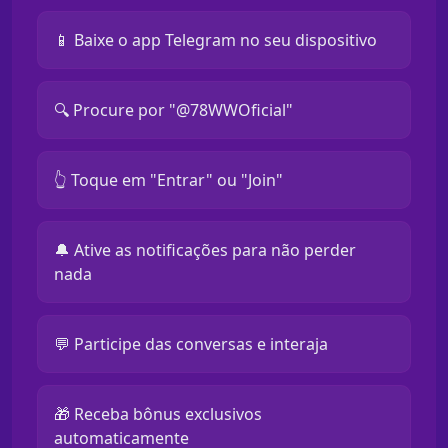
📱 Baixe o app Telegram no seu dispositivo
🔍 Procure por "@78WWOficial"
👆 Toque em "Entrar" ou "Join"
🔔 Ative as notificações para não perder
nada
💬 Participe das conversas e interaja
🎁 Receba bônus exclusivos
automaticamente