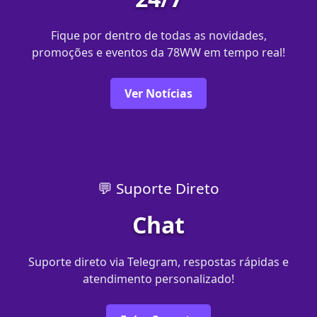
Fique por dentro de todas as novidades,
promoções e eventos da 78WW em tempo real!
Ver Notícias
💬 Suporte Direto
Chat
Suporte direto via Telegram, respostas rápidas e
atendimento personalizado!