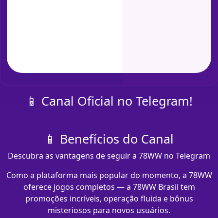
📱 Canal Oficial no Telegram!
📱 Benefícios do Canal
Descubra as vantagens de seguir a 78WW no Telegram
Como a plataforma mais popular do momento, a 78WW
oferece jogos completos — a 78WW Brasil tem
promoções incríveis, operação fluida e bônus
misteriosos para novos usuários.