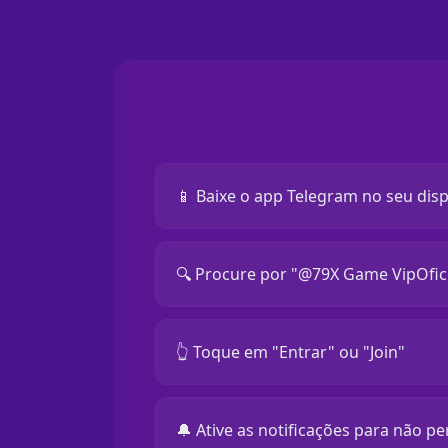
📱 Baixe o app Telegram no seu disp
🔍 Procure por "@79X Game VipOfici
👆 Toque em "Entrar" ou "Join"
🔔 Ative as notificações para não p