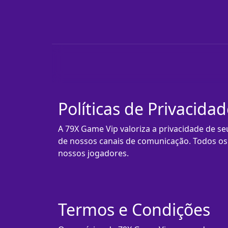
Políticas de Privacida
A 79X Game Vip valoriza a privacidade de s
de nossos canais de comunicação. Todos os 
nossos jogadores.
Termos e Condições