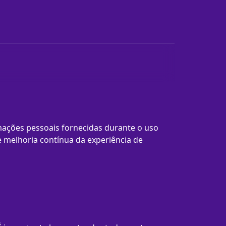
mações pessoais fornecidas durante o uso
e melhoria contínua da experiência de