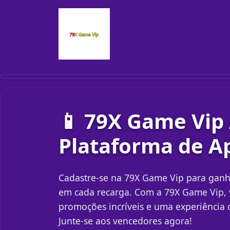
📱 79X Game Vip
Plataforma de A
Cadastre-se na 79X Game Vip para ganh
em cada recarga. Com a 79X Game Vip, 
promoções incríveis e uma experiência d
Junte-se aos vencedores agora!