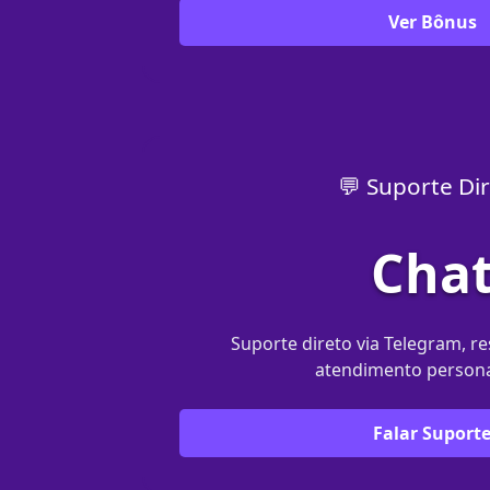
Ver Bônus
💬 Suporte Di
Cha
Suporte direto via Telegram, r
atendimento persona
Falar Suport