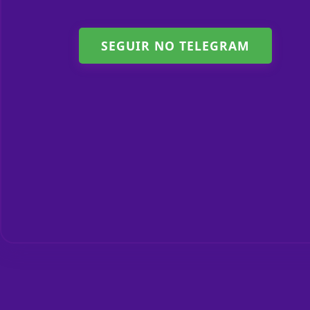
SEGUIR NO TELEGRAM