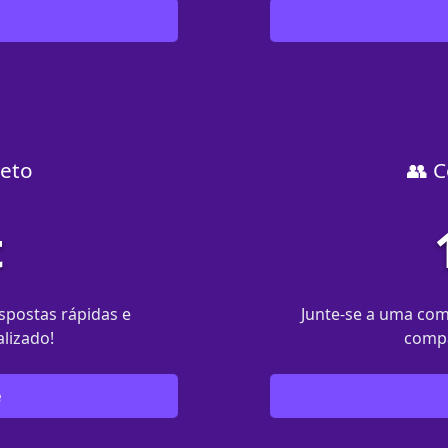
reto
👥 
t
espostas rápidas e
Junte-se a uma com
lizado!
compa
e