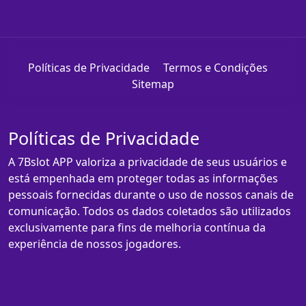
Políticas de Privacidade
Termos e Condições
Sitemap
Políticas de Privacidade
A 7Bslot APP valoriza a privacidade de seus usuários e
está empenhada em proteger todas as informações
pessoais fornecidas durante o uso de nossos canais de
comunicação. Todos os dados coletados são utilizados
exclusivamente para fins de melhoria contínua da
experiência de nossos jogadores.