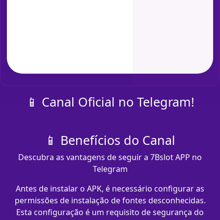
📱 Canal Oficial no Telegram!
📱 Benefícios do Canal
Descubra as vantagens de seguir a 7Bslot APP no
Telegram
Antes de instalar o APK, é necessário configurar as
permissões de instalação de fontes desconhecidas.
Esta configuração é um requisito de segurança do