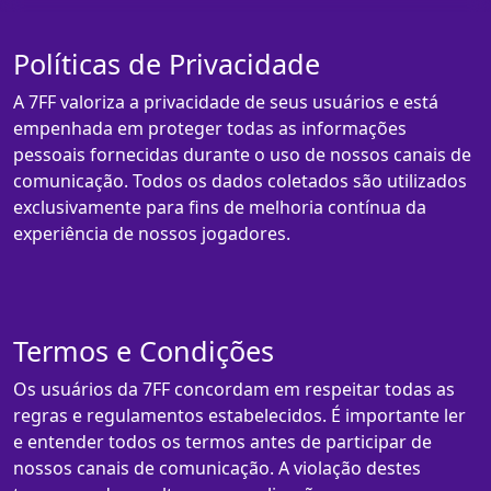
Políticas de Privacidade
A 7FF valoriza a privacidade de seus usuários e está
empenhada em proteger todas as informações
pessoais fornecidas durante o uso de nossos canais de
comunicação. Todos os dados coletados são utilizados
exclusivamente para fins de melhoria contínua da
experiência de nossos jogadores.
Termos e Condições
Os usuários da 7FF concordam em respeitar todas as
regras e regulamentos estabelecidos. É importante ler
e entender todos os termos antes de participar de
nossos canais de comunicação. A violação destes