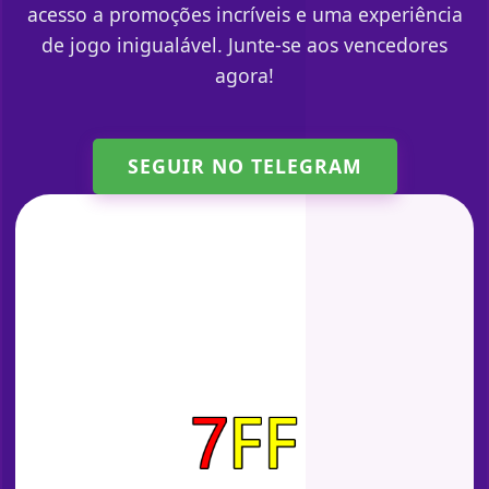
acesso a promoções incríveis e uma experiência
de jogo inigualável. Junte-se aos vencedores
agora!
SEGUIR NO TELEGRAM