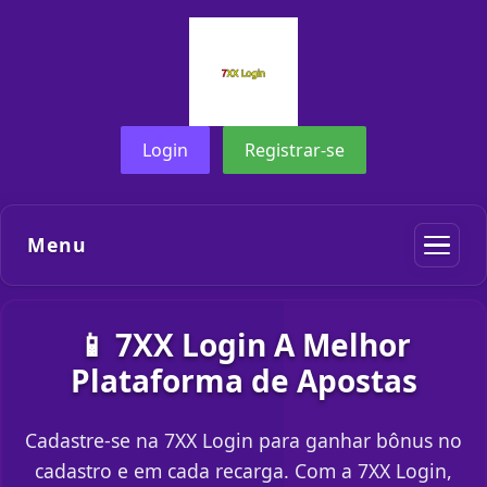
Login
Registrar-se
Menu
📱 7XX Login A Melhor
Plataforma de Apostas
Cadastre-se na 7XX Login para ganhar bônus no
cadastro e em cada recarga. Com a 7XX Login,