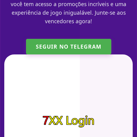
você tem acesso a promoções incríveis e uma
experiência de jogo inigualável. Junte-se aos
vencedores agora!
SEGUIR NO TELEGRAM