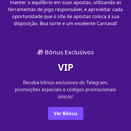
manter o equilíbrio em suas apostas, utilizando as
ferramentas de jogo responsável, e aproveitar cada
oportunidade que o site de apostas coloca à sua
disposição. Boa sorte e um excelente Carnaval!
🎁 Bônus Exclusivos
VIP
Receba bônus exclusivos do Telegram,
promoções especiais e códigos promocionais
únicos!
Ver Bônus