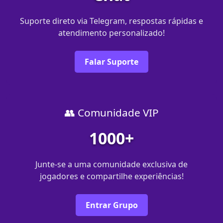
Suporte direto via Telegram, respostas rápidas e
atendimento personalizado!
Falar Suporte
👥 Comunidade VIP
1000+
Junte-se a uma comunidade exclusiva de
jogadores e compartilhe experiências!
Entrar Grupo