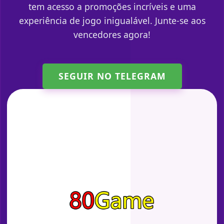
tem acesso a promoções incríveis e uma
experiência de jogo inigualável. Junte-se aos
vencedores agora!
SEGUIR NO TELEGRAM