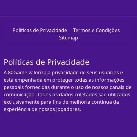
Políticas de Privacidade
Termos e Condições
Sitemap
Políticas de Privacidade
A 80Game valoriza a privacidade de seus usuários e
está empenhada em proteger todas as informações
pessoais fornecidas durante o uso de nossos canais de
comunicação. Todos os dados coletados são utilizados
exclusivamente para fins de melhoria contínua da
experiência de nossos jogadores.