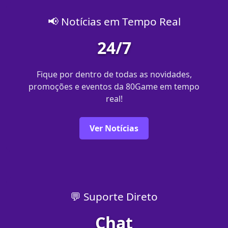
📢 Notícias em Tempo Real
24/7
Fique por dentro de todas as novidades,
promoções e eventos da 80Game em tempo
real!
Ver Notícias
💬 Suporte Direto
Chat